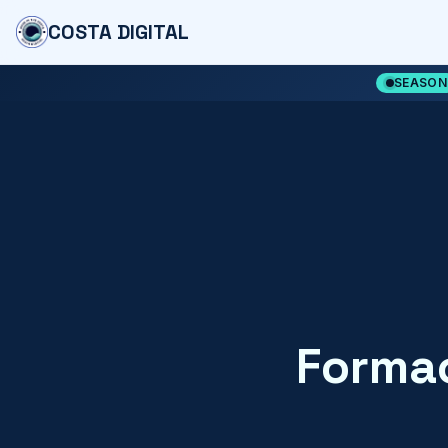
COSTA DIGITAL
SEASON
Formac