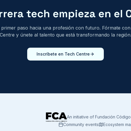
rrera tech empieza en el 
 primer paso hacia una profesión con futuro. Fórmate co
Centre y únete al talento que está transformando la región
Inscríbete en Tech Centre
An initiative of Fundación Código
Community events
Ecosystem m