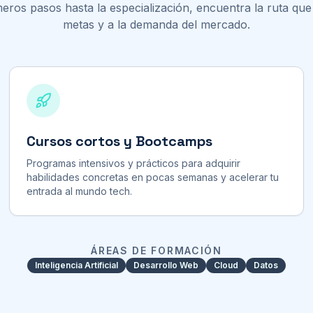
eros pasos hasta la especialización, encuentra la ruta que 
metas y a la demanda del mercado.
Cursos cortos y Bootcamps
Programas intensivos y prácticos para adquirir
habilidades concretas en pocas semanas y acelerar tu
entrada al mundo tech.
ÁREAS DE FORMACIÓN
Inteligencia Artificial
Desarrollo Web
Cloud
Datos