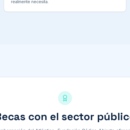
realmente necesita.
ecas con el sector públi