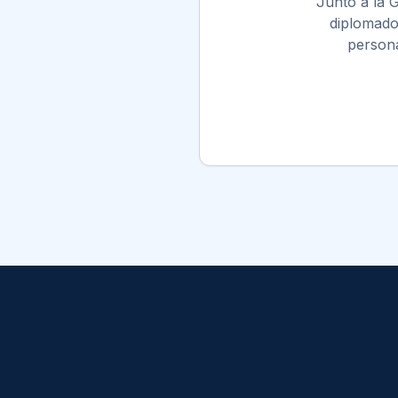
Junto a la 
diplomados
persona