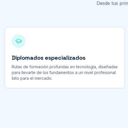
Desde tus prim
Diplomados especializados
Rutas de formación profundas en tecnología, diseñadas
para llevarte de los fundamentos a un nivel profesional
listo para el mercado.