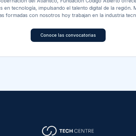
Gobernación del Atlántico, Fundación Código Abierto ofrec
 en tecnología, impulsando el talento digital de la región.
s formadas con nosotros hoy trabajan en la industria tecn
Conoce las convocatorias